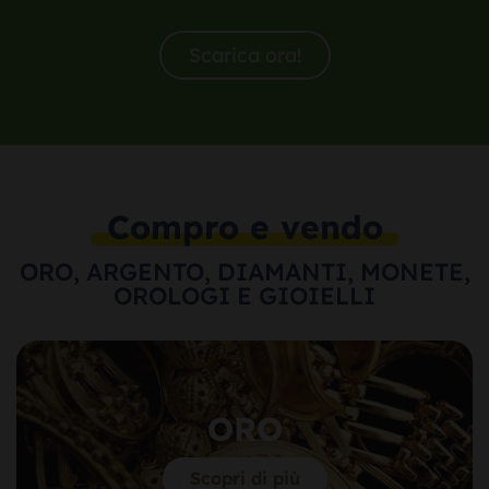
Scarica ora!
Compro e vendo
ORO, ARGENTO, DIAMANTI, MONETE,
OROLOGI E GIOIELLI
ORO
Scopri di più