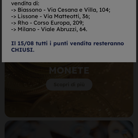
vendita di:
Scopri di più
-> Biassono - Via Cesana e Villa, 104;
-> Lissone - Via Matteotti, 36;
-> Rho - Corso Europa, 209;
-> Milano - Viale Abruzzi, 64.
Il 15/08 tutti i punti vendita resteranno
CHIUSI.
MONETE
Scopri di più