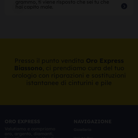
grammo, ti viene risposto che sei tu che
hai capito male.
Presso il punto vendita
Oro Express
Biassono
, ci prendiamo cura del tuo
orologio con riparazioni e sostituzioni
istantanee di cinturini e pile
ORO EXPRESS
NAVIGAZIONE
Valutiamo e compriamo
Gioielleria
oro, argento, diamanti,