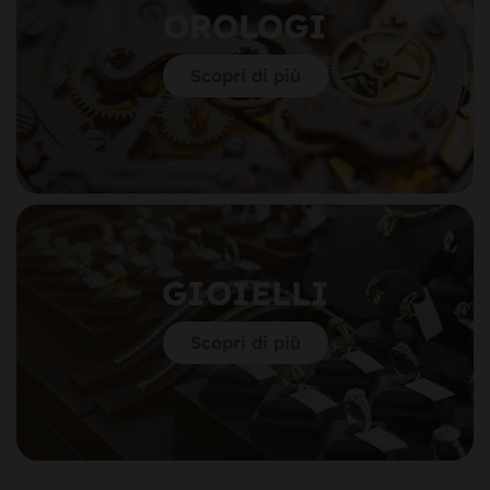
OROLOGI
Scopri di più
GIOIELLI
Scopri di più