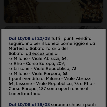
Dal 10/08 al 22/08
tutti i punti vendita
ARGENTO
seguiranno per il Lunedì pomeriggio e da
Martedì a Sabato l'orario del
Sabato,
ad eccezione
di:
Scopri di più
-> Milano - Viale Abruzzi, 64;
-> Rho - Corso Europa, 209;
-> Lissone - Viale Repubblica, 73;
-> Milano - Viale Porpora, 63.
I punti vendita di
Milano - Viale Abruzzi,
64, Lissone - Viale Repubblica, 73 e Rho -
Corso Europa, 187 sono aperti anche il
Lunedì mattina.
DIAMANTI
Dal 10/08 al 15/08
saranno chiusi i punti