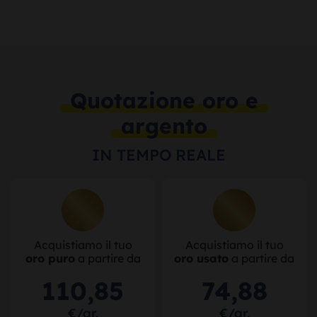
Quotazione oro e
argento
IN TEMPO REALE
Acquistiamo il tuo
Acquistiamo il tuo
oro puro
a partire da
oro usato
a partire da
110
,
85
74
,
88
€/gr.
€/gr.