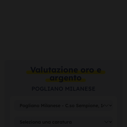
Valutazione oro e
argento
POGLIANO MILANESE