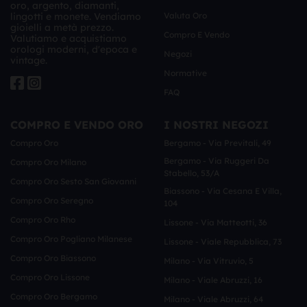
oro, argento, diamanti,
lingotti e monete. Vendiamo
Valuta Oro
gioielli a metà prezzo.
Compro E Vendo
Valutiamo e acquistiamo
orologi moderni, d'epoca e
Negozi
vintage.
Normative
FAQ
COMPRO E VENDO ORO
I NOSTRI NEGOZI
Compro Oro
Bergamo - Via Previtali, 49
Bergamo - Via Ruggeri Da
Compro Oro Milano
Stabello, 53/a
Compro Oro Sesto San Giovanni
Biassono - Via Cesana E Villa,
Compro Oro Seregno
104
Compro Oro Rho
Lissone - Via Matteotti, 36
Compro Oro Pogliano Milanese
Lissone - Viale Repubblica, 73
Compro Oro Biassono
Milano - Via Vitruvio, 5
Compro Oro Lissone
Milano - Viale Abruzzi, 16
Compro Oro Bergamo
Milano - Viale Abruzzi, 64