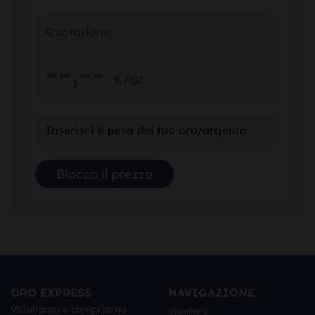
Quotazione:
--,
--
€/gr.
ORO EXPRESS
NAVIGAZIONE
Valutiamo e compriamo
Gioielleria